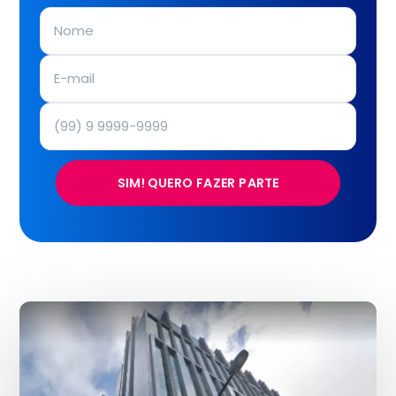
SIM! QUERO FAZER PARTE