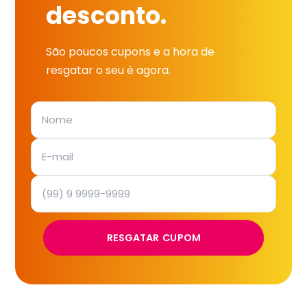
desconto.
São poucos cupons e a hora de
resgatar o seu é agora.
RESGATAR CUPOM