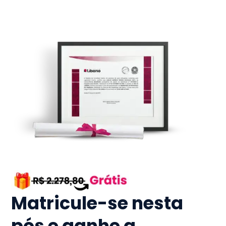
Matricule-se nesta
pós e ganhe a