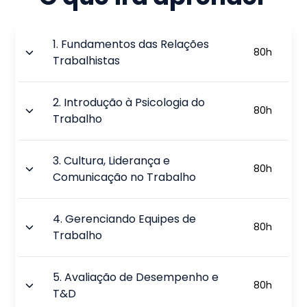
1
.
Fundamentos das Relações
80
h
Trabalhistas
2
.
Introdução à Psicologia do
80
h
Trabalho
3
.
Cultura, Liderança e
80
h
Comunicação no Trabalho
4
.
Gerenciando Equipes de
80
h
Trabalho
5
.
Avaliação de Desempenho e
80
h
T&D