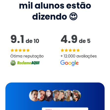
mil
alunos estão
dizendo 😍
9.1
4.9
de
10
de
5
Ótima reputação
+ 12.000 avaliações