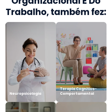
Organizacional E Do
Trabalho
, também fez:
Terapia Cognitivo-
Neuropsicologia
Comportamental