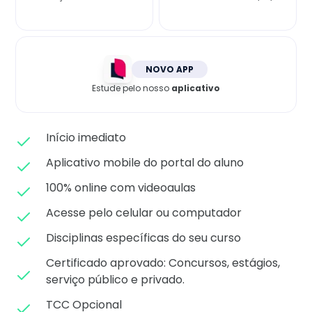
Matricule-se
NOVO APP
Estude pelo nosso
aplicativo
Início imediato
Aplicativo mobile do portal do aluno
100% online com videoaulas
Acesse pelo celular ou computador
Disciplinas específicas do seu curso
Certificado aprovado: C
oncursos, estágios,
serviço público e privado.
TCC Opcional