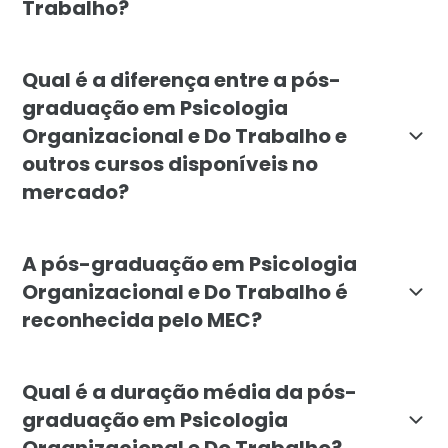
Trabalho?
A pós-graduação em Psicologia Organizacional e do T
Qual é a diferença entre a pós-
graduação em Psicologia
Organizacional e Do Trabalho e
outros cursos disponíveis no
mercado?
A pós-graduação em Psicologia Organizacional e do T
A pós-graduação em Psicologia
Organizacional e Do Trabalho é
reconhecida pelo MEC?
Sim, a pós-graduação em Psicologia Organizacional e
Qual é a duração média da pós-
graduação em Psicologia
Organizacional e Do Trabalho?