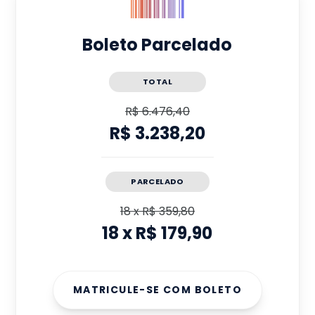
Boleto Parcelado
TOTAL
R$ 6.476,40
R$ 3.238,20
PARCELADO
18
x
R$ 359,80
18
x
R$ 179,90
MATRICULE-SE COM BOLETO