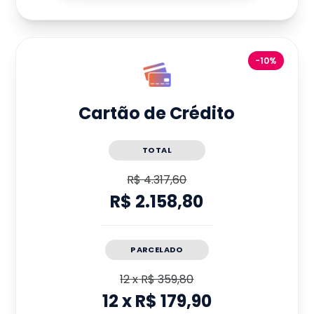
-10%
Cartão de Crédito
TOTAL
R$ 4.317,60
R$ 2.158,80
PARCELADO
12
x
R$ 359,80
12
x
R$ 179,90