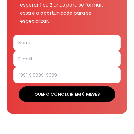
esperar 1 ou 2 anos para se formar,
essa é a oportunidade para se
especializar.
QUERO CONCLUIR EM 6 MESES