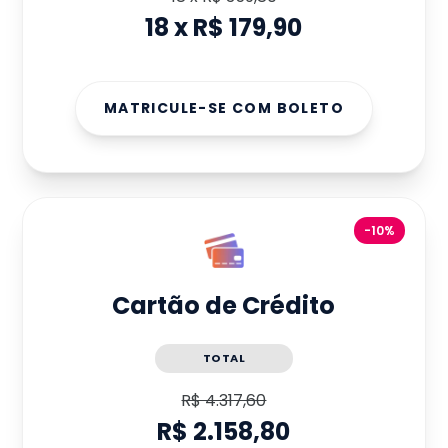
18
x
R$ 179,90
MATRICULE-SE COM BOLETO
-10%
Cartão de Crédito
TOTAL
R$ 4.317,60
R$ 2.158,80