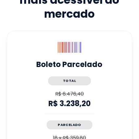
mercado
Boleto Parcelado
TOTAL
R$ 6.476,40
R$ 3.238,20
PARCELADO
18
x
R$ 359,80