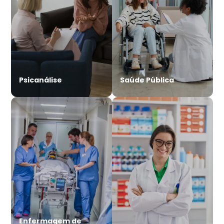
Psicanálise
Saúde Pública
Enfermagem de