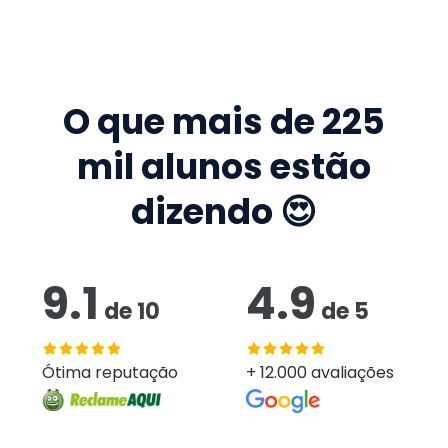
O que mais de
225
mil
alunos estão
dizendo 😍
9.1
4.9
de
10
de
5
Ótima reputação
+ 12.000 avaliações