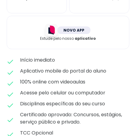
Matricule-se
NOVO APP
Estude pelo nosso
aplicativo
Início imediato
Aplicativo mobile do portal do aluno
100% online com videoaulas
Acesse pelo celular ou computador
Disciplinas específicas do seu curso
Certificado aprovado: C
oncursos, estágios,
serviço público e privado.
TCC Opcional