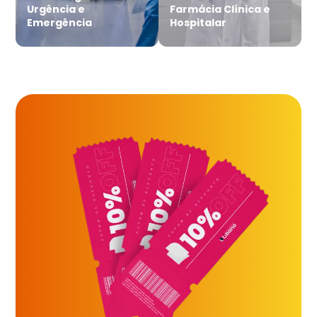
Urgência e
Farmácia Clínica e
Emergência
Hospitalar