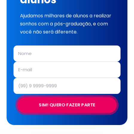
Ajudamos milhares de alunos a realizar
sonhos com a pós-graduação, e com
você não será diferente.
SIM! QUERO FAZER PARTE