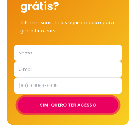
grátis?
Informe seus dados aqui em baixo para
garantir o curso.
SIM! QUERO TER ACESSO