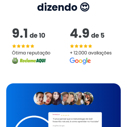
dizendo 😍
9.1
4.9
de
10
de
5
Ótima reputação
+ 12.000 avaliações