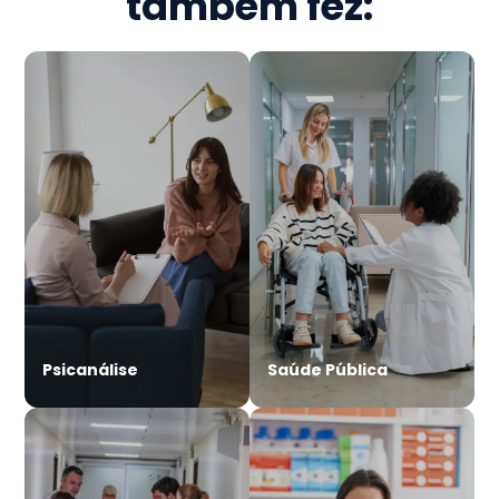
também fez:
Psicanálise
Saúde Pública