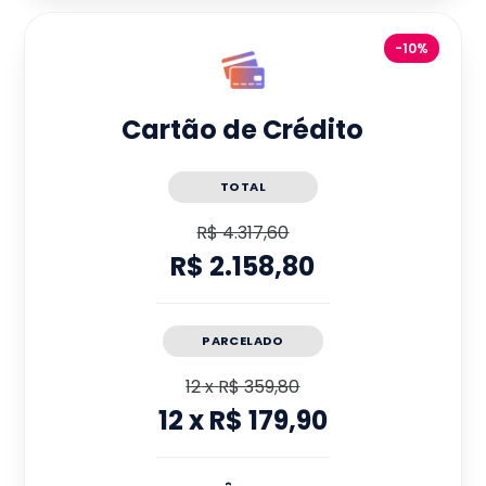
-10%
Cartão de Crédito
TOTAL
R$ 4.317,60
R$ 2.158,80
PARCELADO
12
x
R$ 359,80
12
x
R$ 179,90