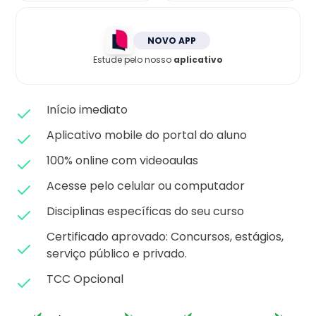
Matricule-se
NOVO APP
Estude pelo nosso
aplicativo
Início imediato
Aplicativo mobile do portal do aluno
100% online com videoaulas
Acesse pelo celular ou computador
Disciplinas específicas do seu curso
Certificado aprovado: C
oncursos, estágios,
serviço público e privado.
TCC Opcional