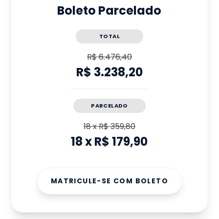
Boleto Parcelado
TOTAL
R$ 6.476,40
R$ 3.238,20
PARCELADO
18
x
R$ 359,80
18
x
R$ 179,90
MATRICULE-SE COM BOLETO