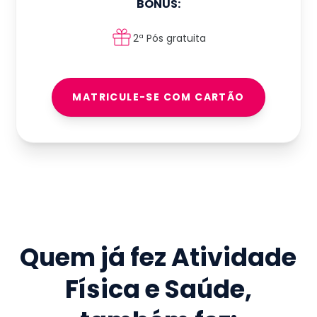
BÔNUS:
2ª Pós gratuita
MATRICULE-SE COM CARTÃO
Quem já fez
Atividade
Física e Saúde
,