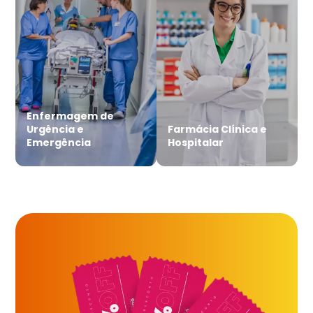
Enfermagem de
Urgência e
Farmácia Clínica e
Emergência
Hospitalar