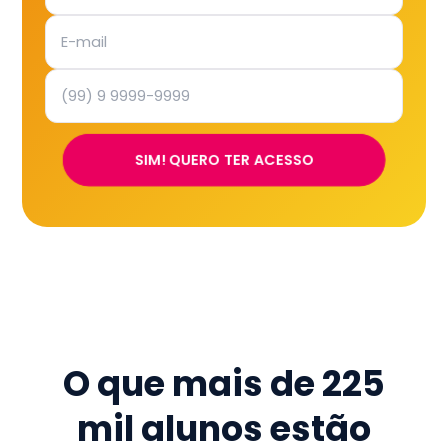
SIM! QUERO TER ACESSO
O que mais de
225
mil
alunos estão