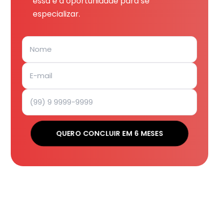
essa é a oportunidade para se
especializar.
QUERO CONCLUIR EM 6 MESES