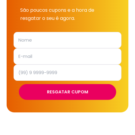
São poucos cupons e a hora de
resgatar o seu é agora.
RESGATAR CUPOM