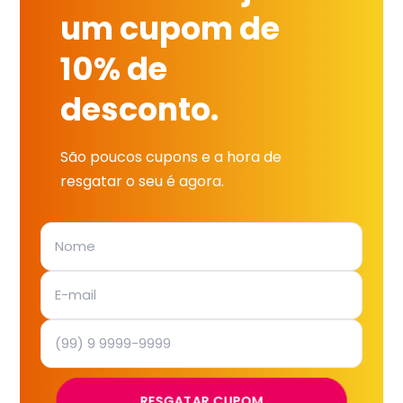
um cupom de
10% de
desconto.
São poucos cupons e a hora de
resgatar o seu é agora.
RESGATAR CUPOM