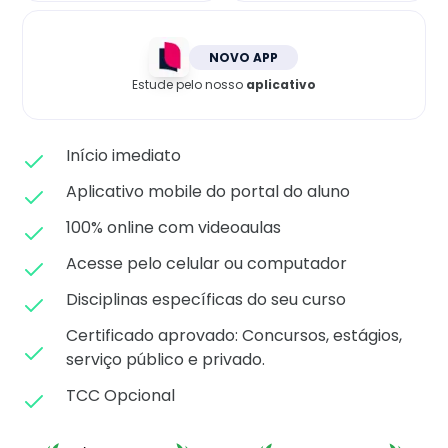
Matricule-se
NOVO APP
Estude pelo nosso
aplicativo
Início imediato
Aplicativo mobile do portal do aluno
100% online com videoaulas
Acesse pelo celular ou computador
Disciplinas específicas do seu curso
Certificado aprovado: C
oncursos, estágios,
serviço público e privado.
TCC Opcional