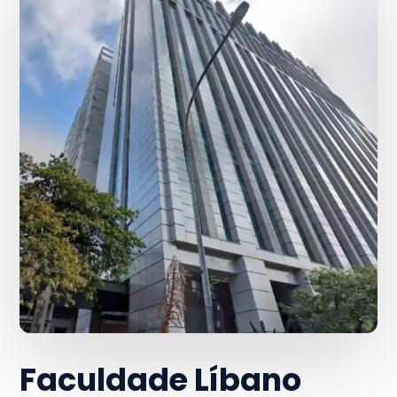
Faculdade Líbano