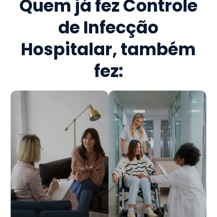
Quem já fez
Controle
de Infecção
Hospitalar
, também
fez: