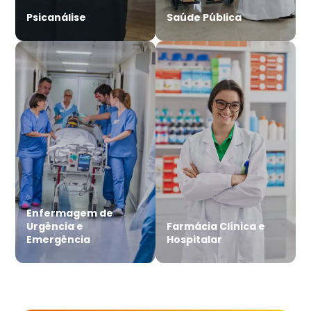
Psicanálise
Saúde Pública
Enfermagem de
Urgência e
Farmácia Clínica e
Emergência
Hospitalar