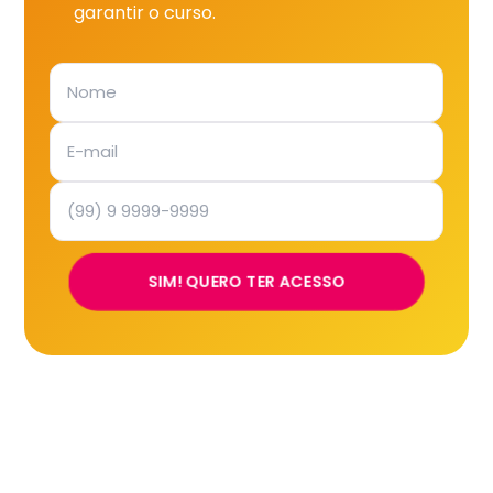
garantir o curso.
SIM! QUERO TER ACESSO