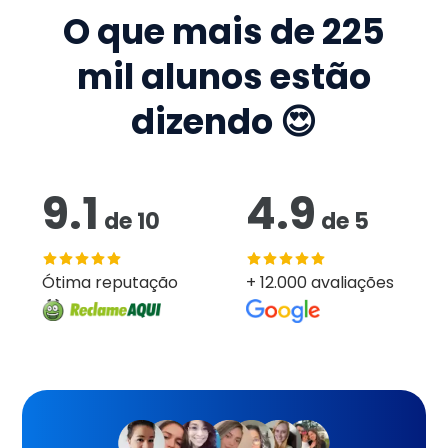
O que mais de
225
mil
alunos estão
dizendo 😍
9.1
4.9
de
10
de
5
Ótima reputação
+ 12.000 avaliações