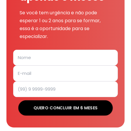
Se você tem urgência e não pode
esperar 1 ou 2 anos para se formar,
essa é a oportunidade para se
especializar.
QUERO CONCLUIR EM 6 MESES