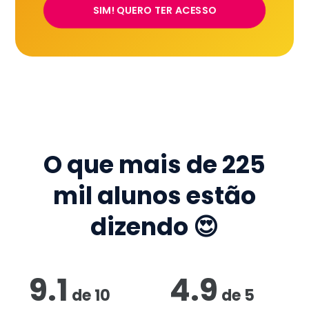
SIM! QUERO TER ACESSO
O que mais de
225
mil
alunos estão
dizendo 😍
9.1
4.9
de
10
de
5