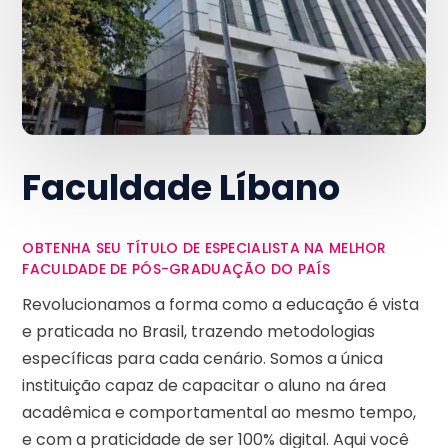
Faculdade Líbano
OBTENHA SEU TÍTULO DE ESPECIALISTA NA MELHOR
FACULDADE DE PÓS-GRADUAÇÃO DO PAÍS
Revolucionamos a forma como a educação é vista
e praticada no Brasil, trazendo metodologias
específicas para cada cenário. Somos a única
instituição capaz de capacitar o aluno na área
acadêmica e comportamental ao mesmo tempo,
e com a praticidade de ser 100% digital. Aqui você