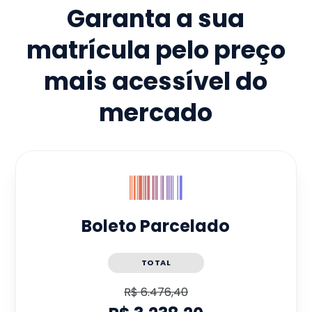
Garanta a sua
matrícula pelo preço
mais acessível do
mercado
Boleto Parcelado
TOTAL
R$ 6.476,40