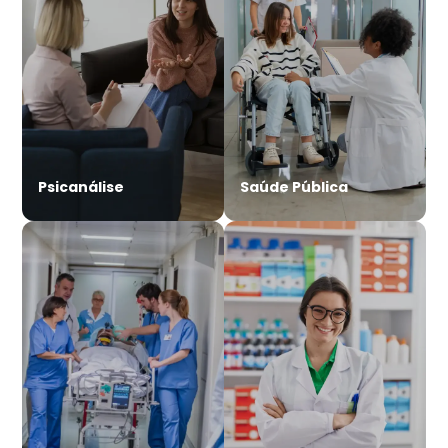
Psicanálise
Saúde Pública