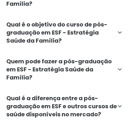
Família?
A pós-graduação em ESF - Estratégia Saúde da Família
Qual é o objetivo do curso de pós-
graduação em ESF - Estratégia
Saúde da Família?
O curso de pós-graduação em ESF da Faculdade Líbano 
Quem pode fazer a pós-graduação
em ESF - Estratégia Saúde da
Família?
A pós-graduação em ESF é adequada para profissionais
Qual é a diferença entre a pós-
graduação em ESF e outros cursos de
saúde disponíveis no mercado?
A pós-graduação em ESF da Faculdade Líbano se destac