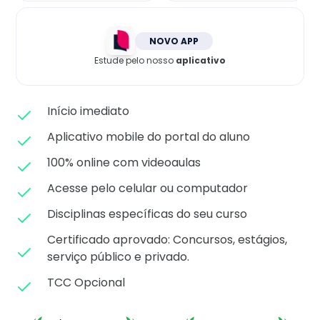
Matricule-se
NOVO APP
Estude pelo nosso
aplicativo
Início imediato
Aplicativo mobile do portal do aluno
100% online com videoaulas
Acesse pelo celular ou computador
Disciplinas específicas do seu curso
Certificado aprovado: C
oncursos, estágios,
serviço público e privado.
TCC Opcional