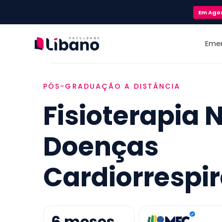
Em
Ago
Eme
PÓS-GRADUAÇÃO A DISTÂNCIA
Fisioterapia 
Doenças
Cardiorrespir