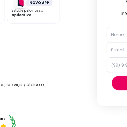
NOVO APP
Estude pelo nosso
In
aplicativo
os, serviço público e