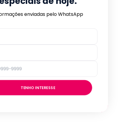
especiais de hoje.
formações enviadas pelo WhatsApp
TENHO INTERESSE