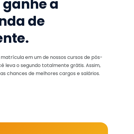
e ganhe a
nda de
ente.
a matrícula em um de nossos cursos de pós-
ê leva o segundo totalmente grátis. Assim,
as chances de melhores cargos e salários.