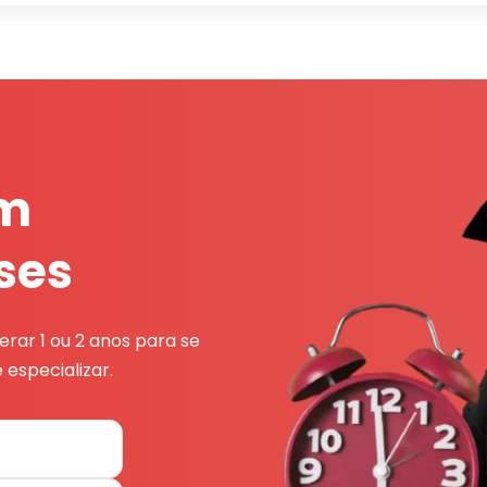
em
ses
rar 1 ou 2 anos para se
 especializar.