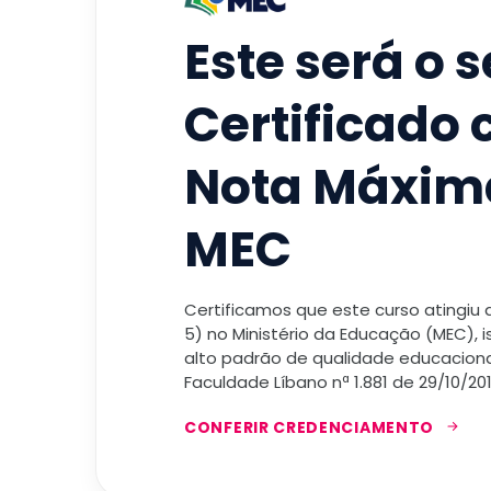
Este será o 
Certificado
Nota Máxim
MEC
Certificamos que este curso atingiu
5) no Ministério da Educação (MEC), 
alto padrão de qualidade educacional
Faculdade Líbano nª 1.881 de 29/10/201
CONFERIR CREDENCIAMENTO