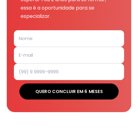
essa é a oportunidade para se
especializar.
QUERO CONCLUIR EM 6 MESES