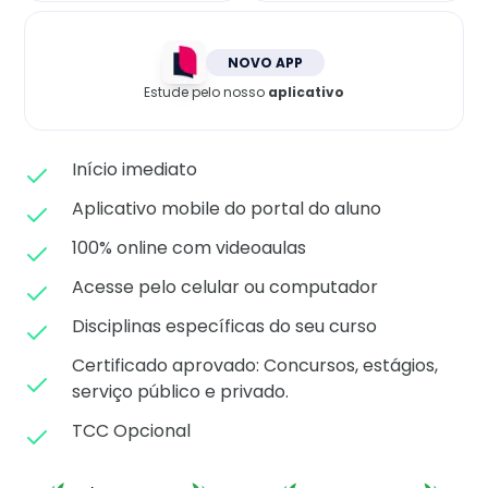
Matricule-se
NOVO APP
Estude pelo nosso
aplicativo
Início imediato
Aplicativo mobile do portal do aluno
100% online com videoaulas
Acesse pelo celular ou computador
Disciplinas específicas do seu curso
Certificado aprovado: C
oncursos, estágios,
serviço público e privado.
TCC Opcional