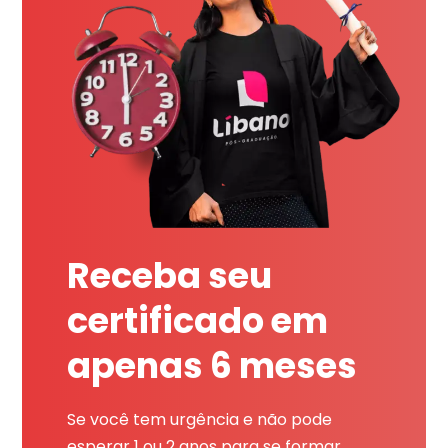
Receba seu
certificado em
apenas 6 meses
Se você tem urgência e não pode
esperar 1 ou 2 anos para se formar,