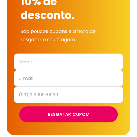
10% de
desconto.
São poucos cupons e a hora de
resgatar o seu é agora.
RESGATAR CUPOM