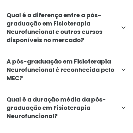
O curso é indicado prioritariamente para fisioterape
Qual é a diferença entre a pós-
graduação em Fisioterapia
Neurofuncional e outros cursos
disponíveis no mercado?
A pós-graduação da Faculdade Líbano destaca-se por fo
A pós-graduação em Fisioterapia
Neurofuncional é reconhecida pelo
MEC?
Sim. A pós-graduação em Fisioterapia Neurofuncional 
Qual é a duração média da pós-
graduação em Fisioterapia
Neurofuncional?
A duração mínima é de 6 meses, estruturada para que o