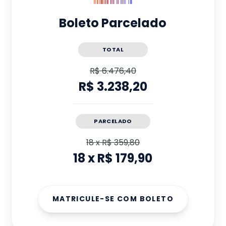
Boleto Parcelado
TOTAL
R$ 6.476,40
R$ 3.238,20
PARCELADO
18
x
R$ 359,80
18
x
R$ 179,90
MATRICULE-SE COM BOLETO