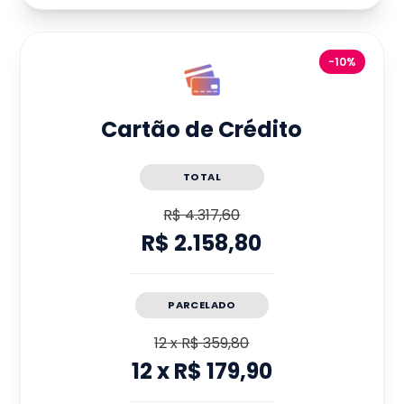
-10%
Cartão de Crédito
TOTAL
R$ 4.317,60
R$ 2.158,80
PARCELADO
12
x
R$ 359,80
12
x
R$ 179,90