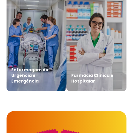
Enfermagem de
Urgência e
Farmácia Clínica e
Emergência
Hospitalar