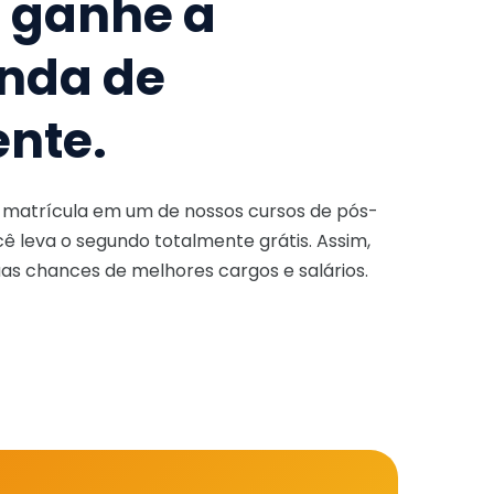
e ganhe a
nda de
ente.
a matrícula em um de nossos cursos de pós-
ê leva o segundo totalmente grátis. Assim,
as chances de melhores cargos e salários.