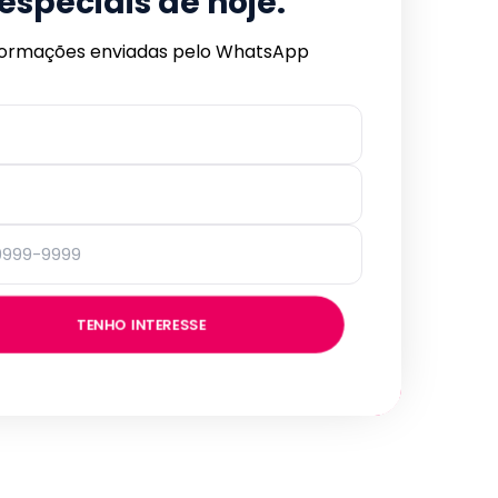
especiais de hoje.
formações enviadas pelo WhatsApp
TENHO INTERESSE