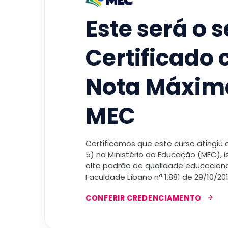
Este será o 
Certificado
Nota Máxim
MEC
Certificamos que este curso atingiu
5) no Ministério da Educação (MEC), 
alto padrão de qualidade educacional
Faculdade Líbano nª 1.881 de 29/10/201
CONFERIR CREDENCIAMENTO