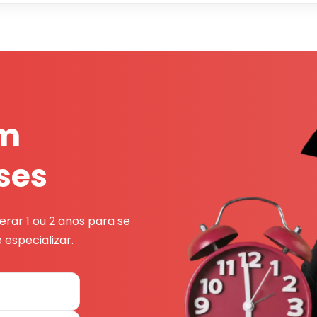
em
ses
rar 1 ou 2 anos para se
 especializar.