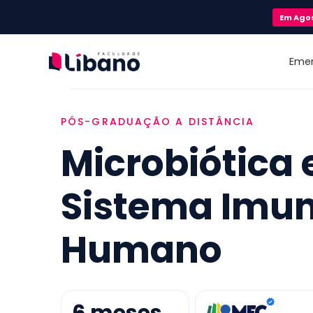
Em
Ago
Eme
PÓS-GRADUAÇÃO A DISTÂNCIA
Microbiótica 
Sistema Imun
Humano