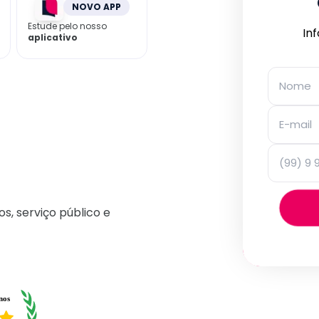
NOVO APP
Estude pelo nosso
In
aplicativo
os, serviço público e