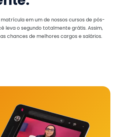
ente.
a matrícula em um de nossos cursos de pós-
ê leva o segundo totalmente grátis. Assim,
as chances de melhores cargos e salários.