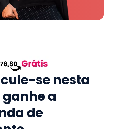
icule-se nesta
e ganhe a
nda de