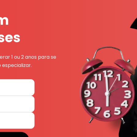
em
ses
rar 1 ou 2 anos para se
 especializar.