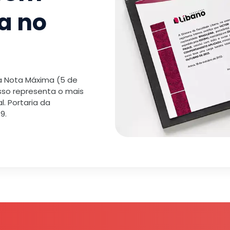
a no
 a Nota Máxima (5 de
isso representa o mais
. Portaria da
9.