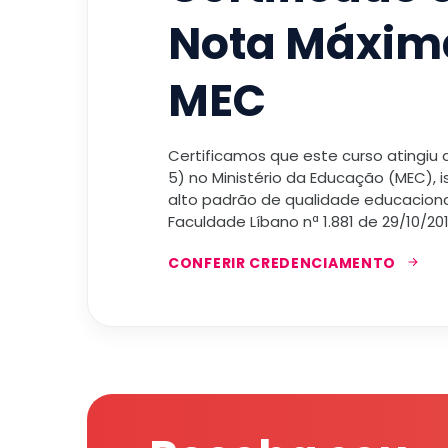
Nota Máxim
MEC
Certificamos que este curso atingiu
5) no Ministério da Educação (MEC), 
alto padrão de qualidade educacional
Faculdade Líbano nª 1.881 de 29/10/201
CONFERIR CREDENCIAMENTO