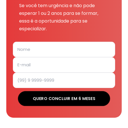
Se você tem urgência e não pode
esperar 1 ou 2 anos para se formar,
essa é a oportunidade para se
especializar.
QUERO CONCLUIR EM 6 MESES