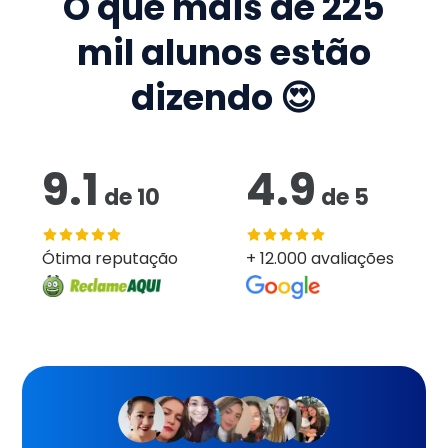
O que mais de
225
mil
alunos estão
dizendo 😍
9.1
4.9
de
10
de
5
Ótima reputação
+ 12.000 avaliações