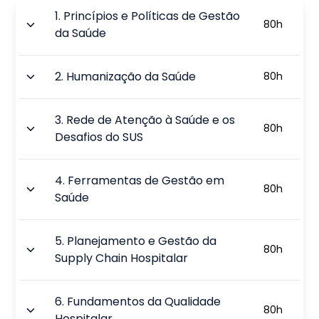
1
.
Princípios e Políticas de Gestão
80
h
da Saúde
2
.
Humanização da Saúde
80
h
3
.
Rede de Atenção à Saúde e os
80
h
Desafios do SUS
4
.
Ferramentas de Gestão em
80
h
Saúde
5
.
Planejamento e Gestão da
80
h
Supply Chain Hospitalar
6
.
Fundamentos da Qualidade
80
h
Hospitalar