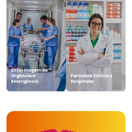
Enfermagem de
Urgência e
Farmácia Clínica e
Emergência
Hospitalar