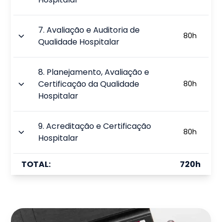
7
.
Avaliação e Auditoria de
80
h
Qualidade Hospitalar
8
.
Planejamento, Avaliação e
Certificação da Qualidade
80
h
Hospitalar
9
.
Acreditação e Certificação
80
h
Hospitalar
TOTAL:
720
h