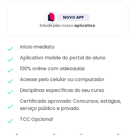
Matricule-se
NOVO APP
Estude pelo nosso
aplicativo
Início imediato
Aplicativo mobile do portal do aluno
100% online com videoaulas
Acesse pelo celular ou computador
Disciplinas específicas do seu curso
Certificado aprovado: C
oncursos, estágios,
serviço público e privado.
TCC Opcional