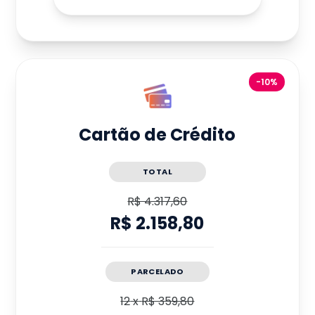
-10%
Cartão de Crédito
TOTAL
R$ 4.317,60
R$ 2.158,80
PARCELADO
12
x
R$ 359,80