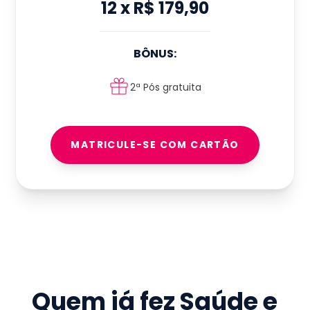
12
x
R$ 179,90
BÔNUS:
2ª Pós gratuita
MATRICULE-SE COM CARTÃO
Quem já fez
Saúde e