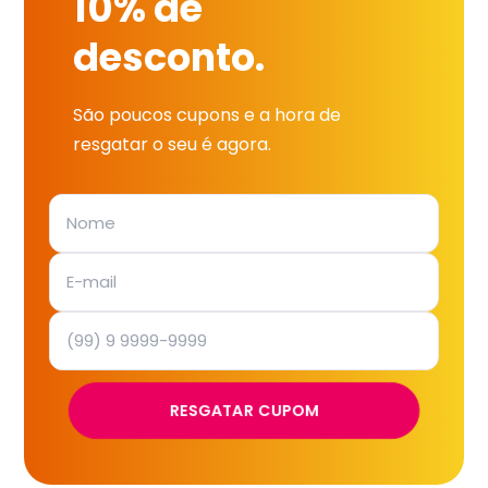
10% de
desconto.
São poucos cupons e a hora de
resgatar o seu é agora.
RESGATAR CUPOM