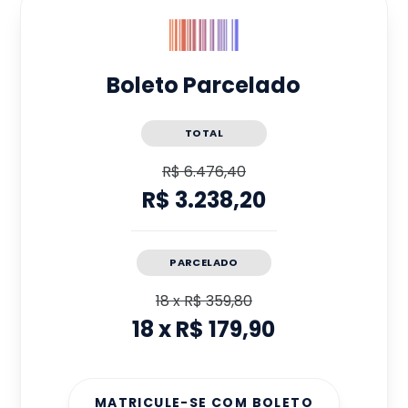
Boleto Parcelado
TOTAL
R$ 6.476,40
R$ 3.238,20
PARCELADO
18
x
R$ 359,80
18
x
R$ 179,90
MATRICULE-SE COM BOLETO