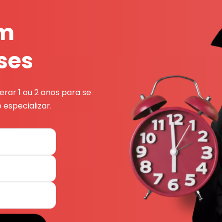
em
ses
rar 1 ou 2 anos para se
 especializar.