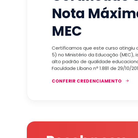
Nota Máxim
MEC
Certificamos que este curso atingiu
5) no Ministério da Educação (MEC), 
alto padrão de qualidade educacional
Faculdade Líbano nª 1.881 de 29/10/201
CONFERIR CREDENCIAMENTO