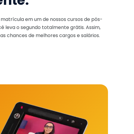
ente.
a matrícula em um de nossos cursos de pós-
ê leva o segundo totalmente grátis. Assim,
as chances de melhores cargos e salários.