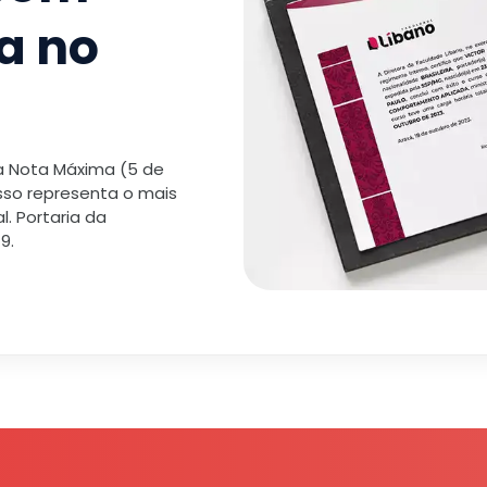
a no
 a Nota Máxima (5 de
isso representa o mais
. Portaria da
9.