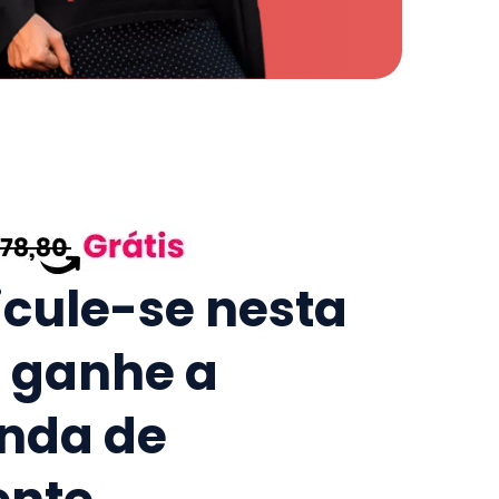
icule-se nesta
e ganhe a
nda de