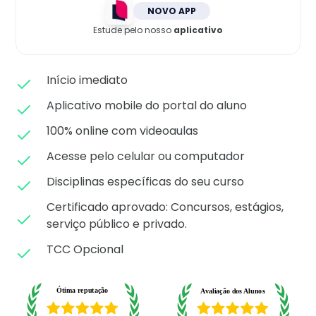
Matricule-se
NOVO APP
Estude pelo nosso
aplicativo
Início imediato
Aplicativo mobile do portal do aluno
100% online com videoaulas
Acesse pelo celular ou computador
Disciplinas específicas do seu curso
Certificado aprovado: C
oncursos, estágios,
serviço público e privado.
TCC Opcional