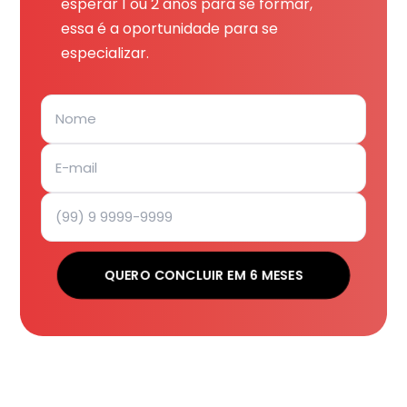
esperar 1 ou 2 anos para se formar,
essa é a oportunidade para se
especializar.
QUERO CONCLUIR EM 6 MESES