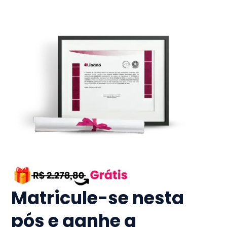
Matricule-se nesta
pós e ganhe a