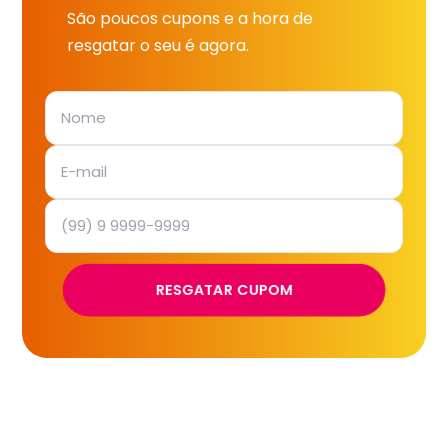
São poucos cupons e a hora de
resgatar o seu é agora.
RESGATAR CUPOM