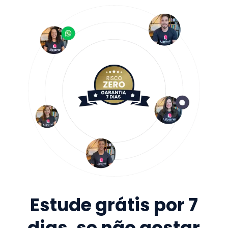
Estude grátis por 7
dias, se não gostar