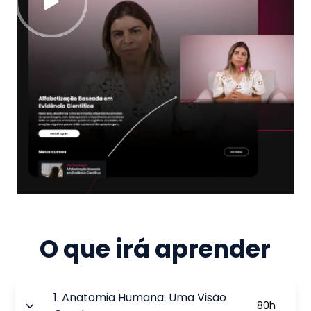
O que irá aprender
1
.
Anatomia Humana: Uma Visão
80
h