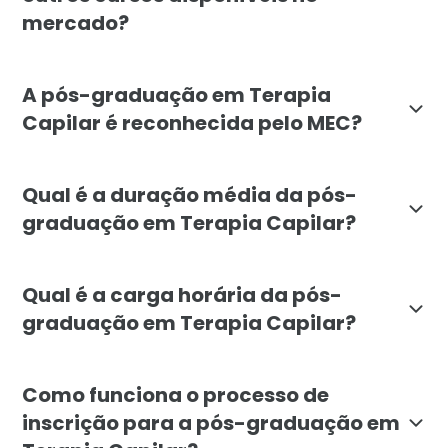
mercado?
A pós-graduação em Terapia Capilar da Faculdade Líb
A pós-graduação em Terapia
Capilar é reconhecida pelo MEC?
Sim, a pós-graduação em Terapia Capilar da Faculda
Qual é a duração média da pós-
graduação em Terapia Capilar?
A duração média da pós-graduação em Terapia Capilar
Qual é a carga horária da pós-
graduação em Terapia Capilar?
A carga horária total da pós-graduação em Terapia Cap
Como funciona o processo de
inscrição para a pós-graduação em