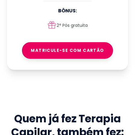
BÔNUS:
2ª Pós gratuita
MATRICULE-SE COM CARTÃO
Quem já fez
Terapia
Capilar
, também fez: