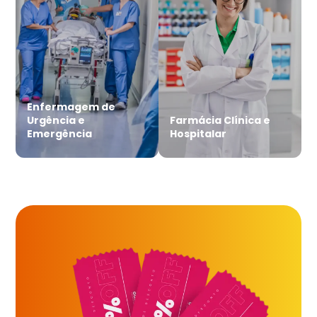
Enfermagem de
Urgência e
Farmácia Clínica e
Emergência
Hospitalar