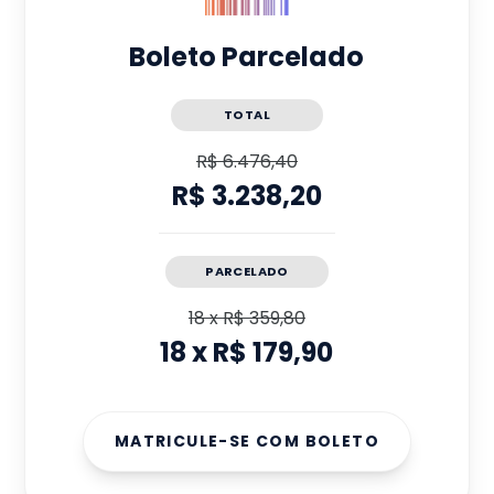
Boleto Parcelado
TOTAL
R$ 6.476,40
R$ 3.238,20
PARCELADO
18
x
R$ 359,80
18
x
R$ 179,90
MATRICULE-SE COM BOLETO