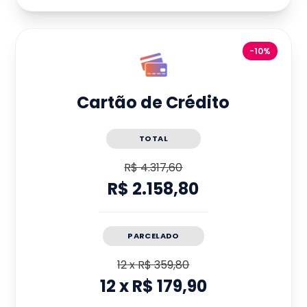
-10%
Cartão de Crédito
TOTAL
R$ 4.317,60
R$ 2.158,80
PARCELADO
12
x
R$ 359,80
12
x
R$ 179,90