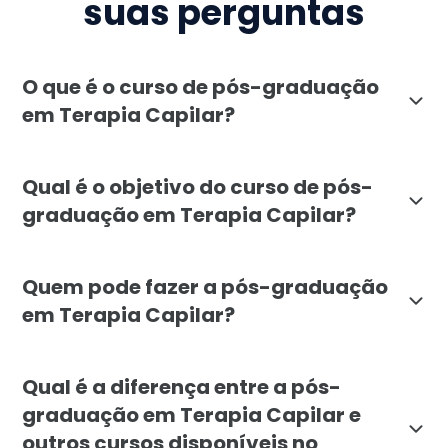
suas perguntas
O que é o curso de pós-graduação
em Terapia Capilar?
A pós-graduação em Terapia Capilar da Faculdade Líb
Qual é o objetivo do curso de pós-
graduação em Terapia Capilar?
O curso de Terapia Capilar visa capacitar profission
Quem pode fazer a pós-graduação
em Terapia Capilar?
A pós-graduação em Terapia Capilar é destinada a pro
Qual é a diferença entre a pós-
graduação em Terapia Capilar e
outros cursos disponíveis no