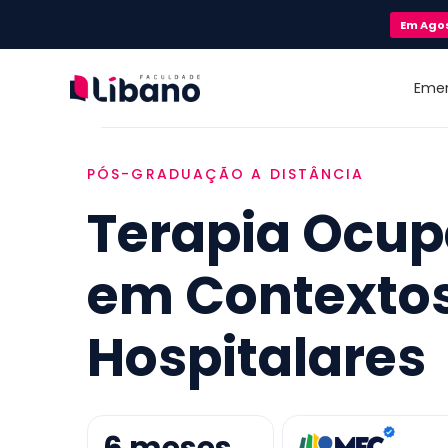
Em
Ago
Eme
PÓS-GRADUAÇÃO A DISTÂNCIA
Terapia Ocup
em Contexto
Hospitalares