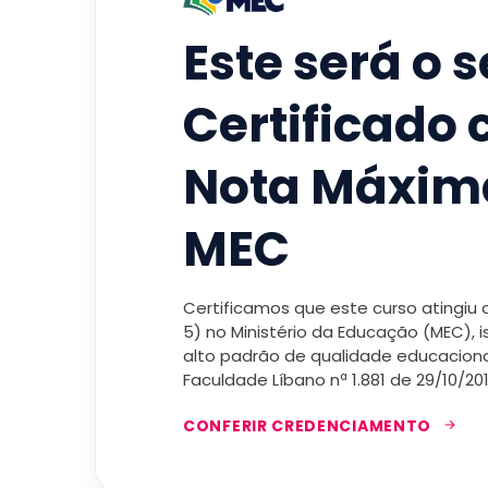
Este será o 
Certificado
Nota Máxim
MEC
Certificamos que este curso atingiu
5) no Ministério da Educação (MEC), 
alto padrão de qualidade educacional
Faculdade Líbano nª 1.881 de 29/10/201
CONFERIR CREDENCIAMENTO