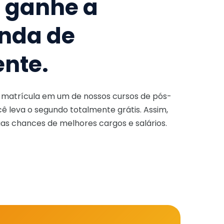
e ganhe a
nda de
ente.
a matrícula em um de nossos cursos de pós-
ê leva o segundo totalmente grátis. Assim,
as chances de melhores cargos e salários.