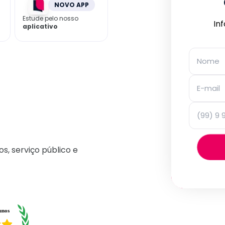
NOVO APP
Estude pelo nosso
In
aplicativo
os, serviço público e