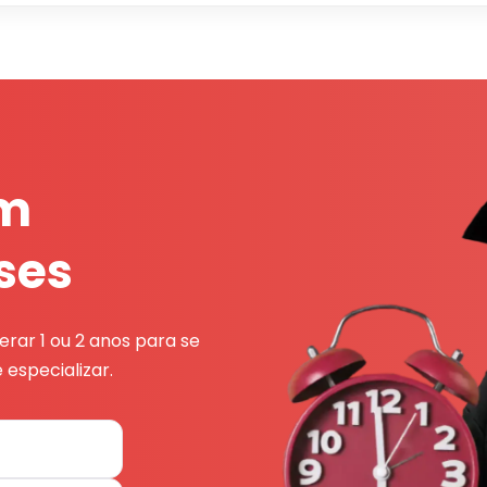
em
ses
rar 1 ou 2 anos para se
 especializar.