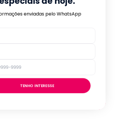
especiais de hoje.
formações enviadas pelo WhatsApp
TENHO INTERESSE