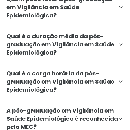
em Vigilância em Saúde
Epidemiológica?
Esta pós-graduação é destinada a profissionais da sa
Qual é a duração média da pós-
graduação em Vigilância em Saúde
Epidemiológica?
A duração média do curso de pós-graduação em Vigilâ
Qual é a carga horária da pós-
graduação em Vigilância em Saúde
Epidemiológica?
A carga horária total do curso de pós-graduação em Vi
A pós-graduação em Vigilância em
Saúde Epidemiológica é reconhecida
pelo MEC?