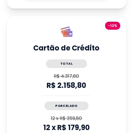
-10%
Cartão de Crédito
TOTAL
R$ 4.317,60
R$ 2.158,80
PARCELADO
12
x
R$ 359,80
12
x
R$ 179,90