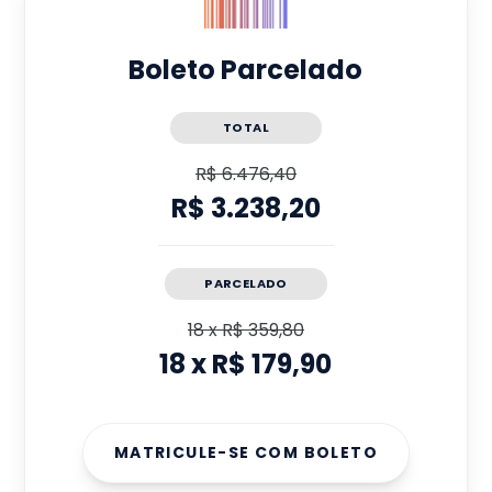
Boleto Parcelado
TOTAL
R$ 6.476,40
R$ 3.238,20
PARCELADO
18
x
R$ 359,80
18
x
R$ 179,90
MATRICULE-SE COM BOLETO