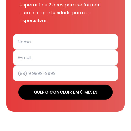
esperar 1 ou 2 anos para se formar,
essa é a oportunidade para se
especializar.
QUERO CONCLUIR EM 6 MESES