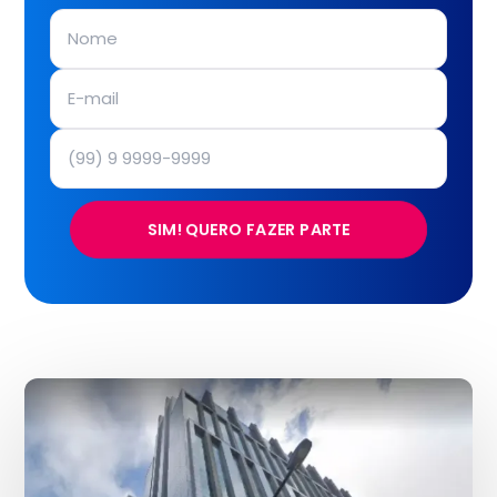
SIM! QUERO FAZER PARTE