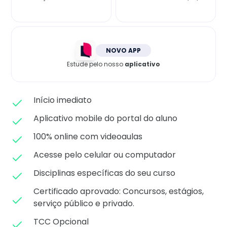
Matricule-se
NOVO APP
Estude pelo nosso
aplicativo
Início imediato
Aplicativo mobile do portal do aluno
100% online com videoaulas
Acesse pelo celular ou computador
Disciplinas específicas do seu curso
Certificado aprovado: C
oncursos, estágios,
serviço público e privado.
TCC Opcional