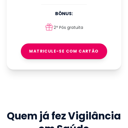
BÔNUS:
2ª Pós gratuita
MATRICULE-SE COM CARTÃO
Quem já fez
Vigilância