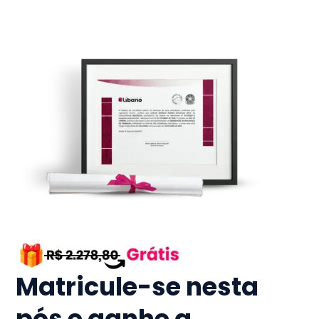
Matricule-se nesta
pós e ganhe a