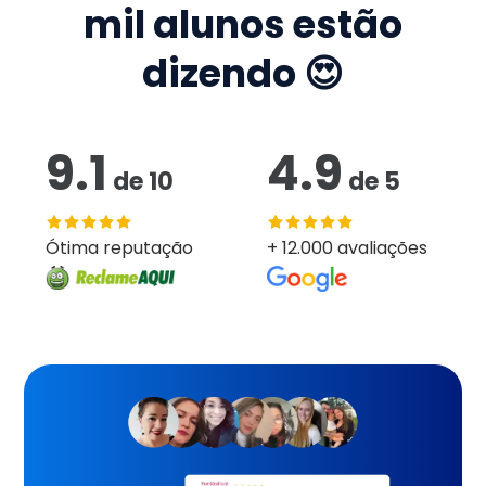
mil
alunos estão
dizendo 😍
9.1
4.9
de
10
de
5
Ótima reputação
+ 12.000 avaliações