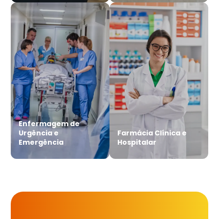
Enfermagem de
Urgência e
Farmácia Clínica e
Emergência
Hospitalar