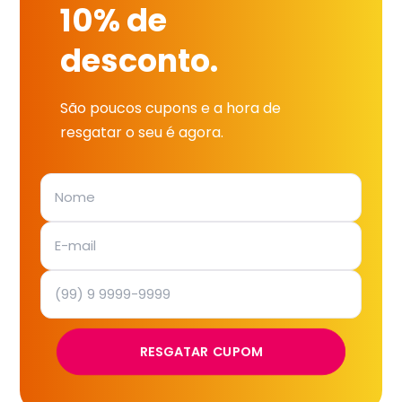
10% de
desconto.
São poucos cupons e a hora de
resgatar o seu é agora.
RESGATAR CUPOM