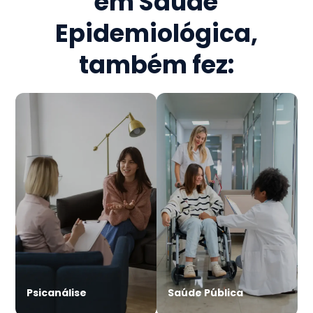
em Saúde
Epidemiológica
,
também fez:
Psicanálise
Saúde Pública