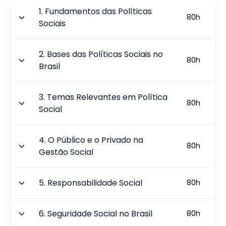
1
.
Fundamentos das Políticas
80
h
Sociais
2
.
Bases das Políticas Sociais no
80
h
Brasil
3
.
Temas Relevantes em Política
80
h
Social
4
.
O Público e o Privado na
80
h
Gestão Social
5
.
Responsabilidade Social
80
h
6
.
Seguridade Social no Brasil
80
h