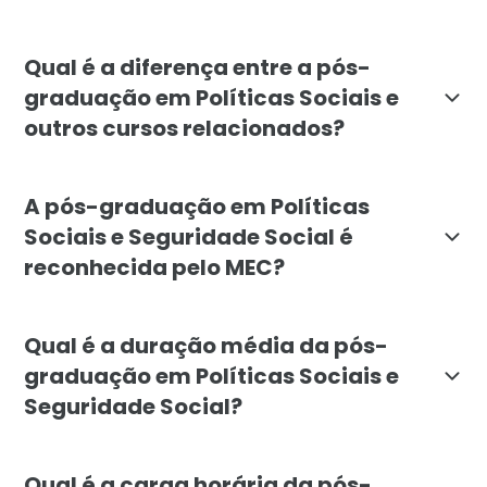
A pós-graduação é destinada a profissionais da área 
Qual é a diferença entre a pós-
graduação em Políticas Sociais e
outros cursos relacionados?
A pós-graduação em Políticas Sociais e Seguridade Soc
A pós-graduação em Políticas
Sociais e Seguridade Social é
reconhecida pelo MEC?
Sim, a pós-graduação em Políticas Sociais e Segurid
Qual é a duração média da pós-
graduação em Políticas Sociais e
Seguridade Social?
A duração média da pós-graduação em Políticas Socia
Qual é a carga horária da pós-