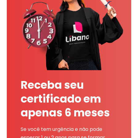
Receba seu
certificado em
apenas 6 meses
Se você tem urgência e não pode
esperar 1 ou 2 anos para se formar,