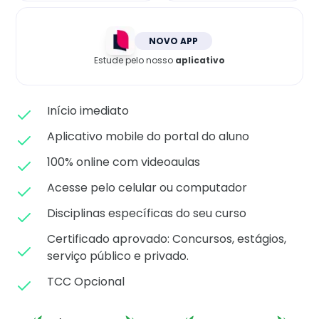
Matricule-se
NOVO APP
Estude pelo nosso
aplicativo
Início imediato
Aplicativo mobile do portal do aluno
100% online com videoaulas
Acesse pelo celular ou computador
Disciplinas específicas do seu curso
Certificado aprovado: C
oncursos, estágios,
serviço público e privado.
TCC Opcional