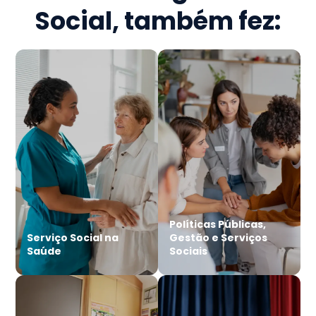
Social
, também fez:
Políticas Públicas,
Serviço Social na
Gestão e Serviços
Saúde
Sociais