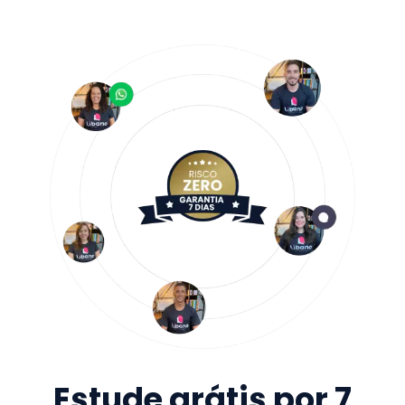
Estude grátis por 7