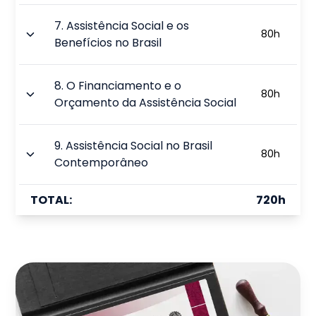
7
.
Assistência Social e os
80
h
Benefícios no Brasil
8
.
O Financiamento e o
80
h
Orçamento da Assistência Social
9
.
Assistência Social no Brasil
80
h
Contemporâneo
TOTAL:
720
h