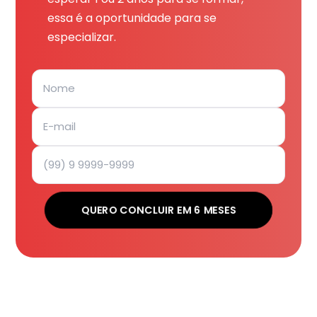
essa é a oportunidade para se
especializar.
QUERO CONCLUIR EM 6 MESES