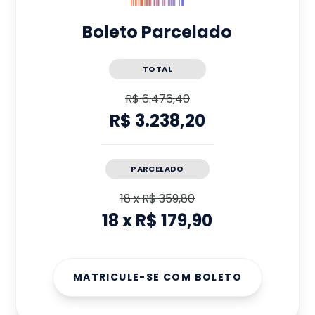
Boleto Parcelado
TOTAL
R$ 6.476,40
R$ 3.238,20
PARCELADO
18
x
R$ 359,80
18
x
R$ 179,90
MATRICULE-SE COM BOLETO