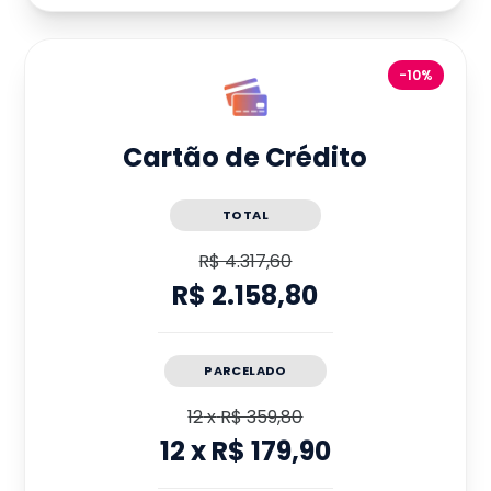
-10%
Cartão de Crédito
TOTAL
R$ 4.317,60
R$ 2.158,80
PARCELADO
12
x
R$ 359,80
12
x
R$ 179,90