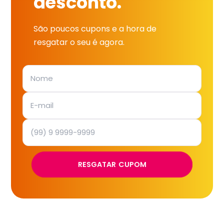
desconto.
São poucos cupons e a hora de
resgatar o seu é agora.
RESGATAR CUPOM